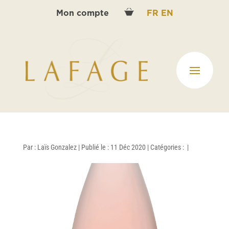
Mon compte
FR
EN
Par :
Laïs Gonzalez
|
Publié le : 11 Déc 2020
|
Catégories :
|