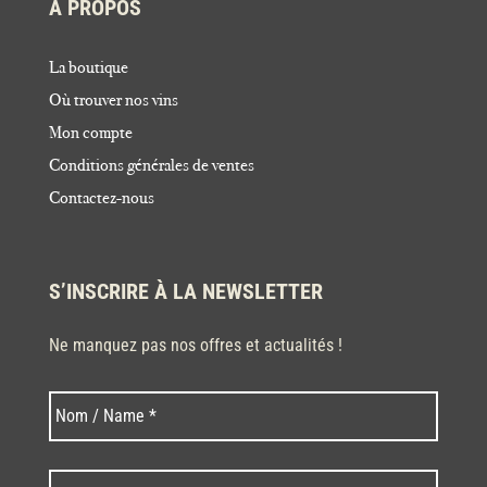
À PROPOS
La boutique
Où trouver nos vins
Mon compte
Conditions générales de ventes
Contactez-nous
S’INSCRIRE À LA NEWSLETTER
Ne manquez pas nos offres et actualités !
Nom
Nom
*
Code