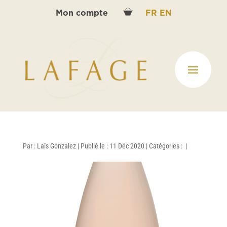
Mon compte
FR
EN
Par :
Laïs Gonzalez
|
Publié le : 11 Déc 2020
|
Catégories :
|