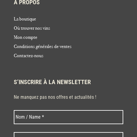
À PROPOS
La boutique
Où trouver nos vins
Mon compte
Conditions générales de ventes
Contactez-nous
S’INSCRIRE À LA NEWSLETTER
Ne manquez pas nos offres et actualités !
Nom
Nom
*
Code