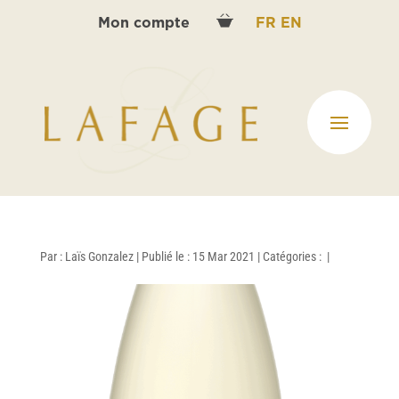
Mon compte
FR
EN
Par :
Laïs Gonzalez
|
Publié le : 15 Mar 2021
|
Catégories :
|