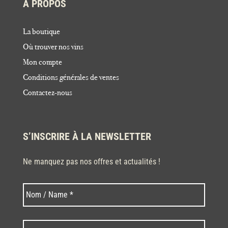
À PROPOS
La boutique
Où trouver nos vins
Mon compte
Conditions générales de ventes
Contactez-nous
S’INSCRIRE À LA NEWSLETTER
Ne manquez pas nos offres et actualités !
Nom
Nom
*
Code