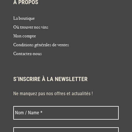
À PROPOS
La boutique
Où trouver nos vins
Mon compte
Conditions générales de ventes
Contactez-nous
S’INSCRIRE À LA NEWSLETTER
Ne manquez pas nos offres et actualités !
Nom
Nom
*
Code