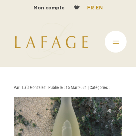
Mon compte
FR
EN
Par :
Laïs Gonzalez
|
Publié le : 15 Mar 2021
|
Catégories :
|