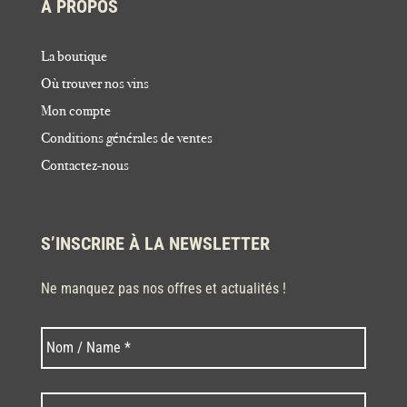
À PROPOS
La boutique
Où trouver nos vins
Mon compte
Conditions générales de ventes
Contactez-nous
S’INSCRIRE À LA NEWSLETTER
Ne manquez pas nos offres et actualités !
Nom
Nom
*
Code