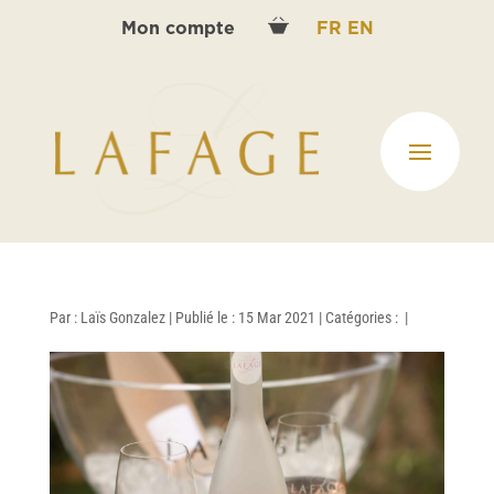
Mon compte
FR
EN
Par :
Laïs Gonzalez
|
Publié le : 15 Mar 2021
|
Catégories :
|