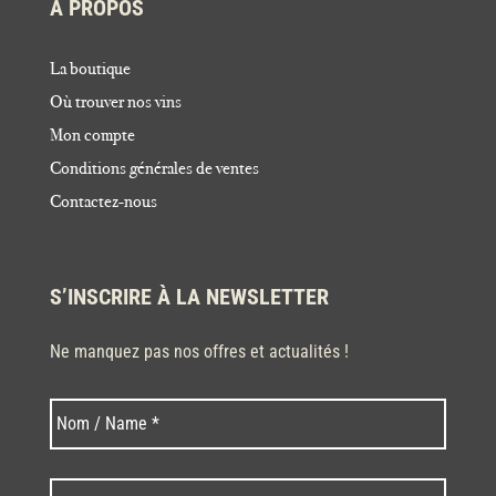
À PROPOS
La boutique
Où trouver nos vins
Mon compte
Conditions générales de ventes
Contactez-nous
S’INSCRIRE À LA NEWSLETTER
Ne manquez pas nos offres et actualités !
Nom
Nom
*
Code