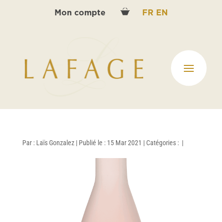
Mon compte
FR
EN
Par :
Laïs Gonzalez
|
Publié le : 15 Mar 2021
|
Catégories :
|