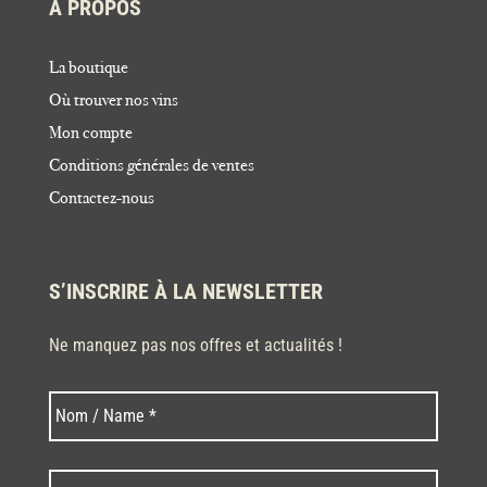
À PROPOS
La boutique
Où trouver nos vins
Mon compte
Conditions générales de ventes
Contactez-nous
S’INSCRIRE À LA NEWSLETTER
Ne manquez pas nos offres et actualités !
Nom
Nom
*
Code