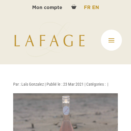
Mon compte
FR
EN
Par :
Laïs Gonzalez
|
Publié le : 23 Mar 2021
|
Catégories :
|