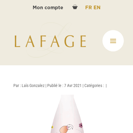
Mon compte
FR
EN
Par :
Laïs Gonzalez
|
Publié le : 7 Avr 2021
|
Catégories :
|