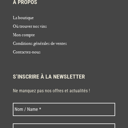
À PROPOS
La boutique
Où trouver nos vins
Mon compte
Conditions générales de ventes
Contactez-nous
S’INSCRIRE À LA NEWSLETTER
Ne manquez pas nos offres et actualités !
Nom
Nom
*
Code