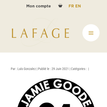
Mon compte
FR
EN
Par :
Laïs Gonzalez
|
Publié le : 29 Juin 2021
|
Catégories :
|