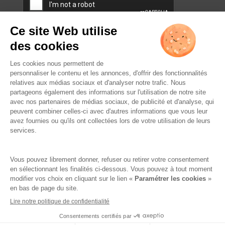
L’ABUS D’ALCOOL EST
DANGEREUX POUR LA SANTÉ.
À CONSOMMER AVEC
MODÉRATION.
Famille Lafage
Mentions légales
RGPD – Politique de confidentialité
Gestion des cookies
Crédits