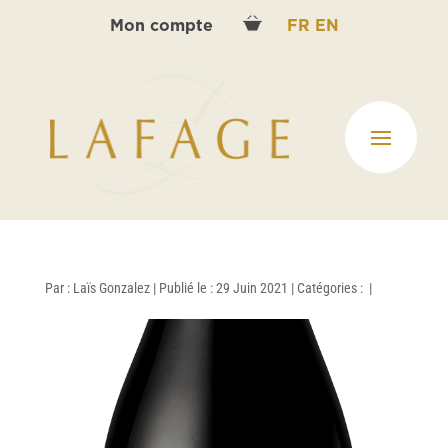
Mon compte
FR
EN
Par :
Laïs Gonzalez
|
Publié le : 29 Juin 2021
|
Catégories :
|