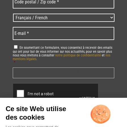
postal
/
Zip
Langues
code
/
*
*
Language
*
E-
mail
*
RGPD
*
En soumettant ce formulaire, vous consentez à recevoir des emails
qui ont pour but de vous informer sur nos actualités, pour en savoir plus
nous vous invitons à consulter
notre politique de confidentialité
et
nos
mentions légales
.
*
Vous pourrez à tout moment utiliser le lien de désabonnement intégré dans
la/les newsletter(s).
CAPTCHA