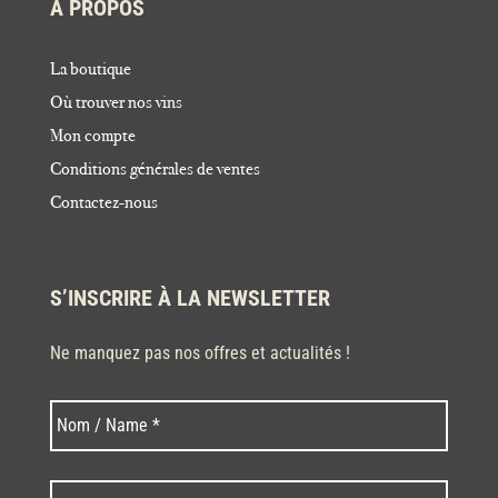
À PROPOS
La boutique
Où trouver nos vins
Mon compte
Conditions générales de ventes
Contactez-nous
S’INSCRIRE À LA NEWSLETTER
Ne manquez pas nos offres et actualités !
Nom
Nom
*
Code