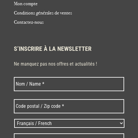
Mon compte
Conditions générales de ventes
Contactez-nous
S’INSCRIRE À LA NEWSLETTER
Ne manquez pas nos offres et actualités !
Nom
Nom
*
Code
postal
/
Zip
Langues
code
/
*
*
Language
*
E-