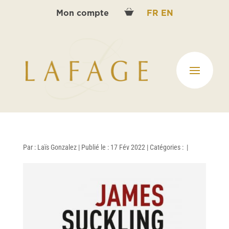
Mon compte
FR
EN
Par :
Laïs Gonzalez
|
Publié le : 17 Fév 2022
|
Catégories :
|