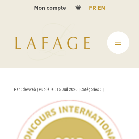
Mon compte
FR
EN
Par :
devweb
|
Publié le : 16 Juil 2020
|
Catégories :
|