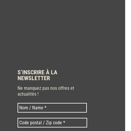
S’INSCRIRE À LA
NEWSLETTER
Ne manquez pas nos offres et
actualités !
Nom
Nom
*
Code
postal