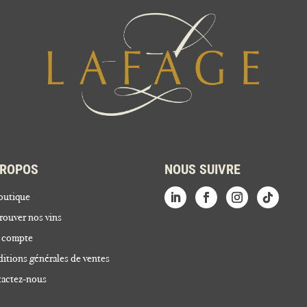
PROPOS
NOUS SUIVRE
outique
rouver nos vins
 compte
itions générales de ventes
actez-nous