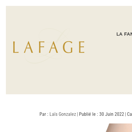
LA FA
Par :
Laïs Gonzalez
|
Publié le : 30 Juin 2022
|
Ca