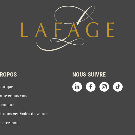
PROPOS
NOUS SUIVRE
outique
rouver nos vins
 compte
itions générales de ventes
actez-nous