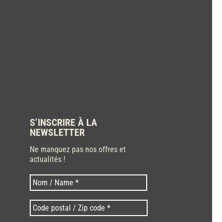
S’INSCRIRE À LA
NEWSLETTER
Ne manquez pas nos offres et
actualités !
Nom
Nom
*
Code
postal