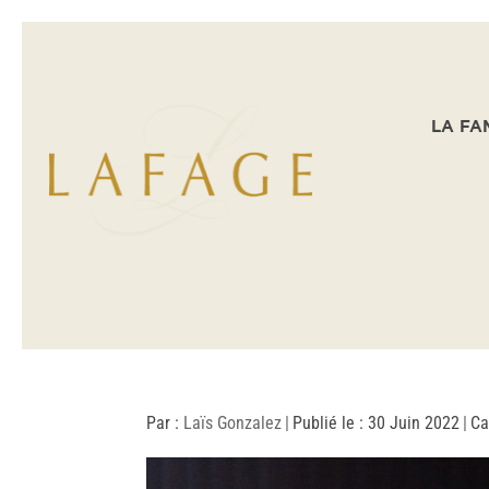
LA FA
Par :
Laïs Gonzalez
|
Publié le : 30 Juin 2022
|
Ca