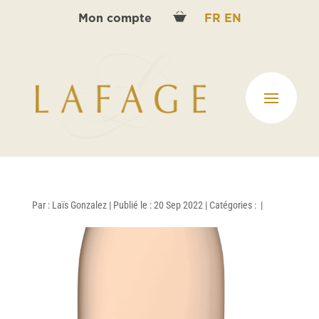
Mon compte
FR
EN
Par :
Laïs Gonzalez
|
Publié le : 20 Sep 2022
|
Catégories :
|