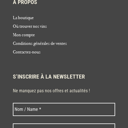
À PROPOS
La boutique
Où trouver nos vins
Mon compte
Conditions générales de ventes
Contactez-nous
S’INSCRIRE À LA NEWSLETTER
Ne manquez pas nos offres et actualités !
Nom
Nom
*
Code