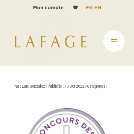
Mon compte
FR
EN
Par :
Laïs Gonzalez
|
Publié le : 13 Oct 2022
|
Catégories :
|