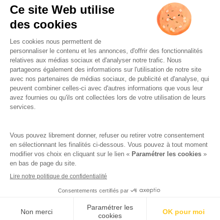
L’ABUS D’ALCOOL EST
DANGEREUX POUR LA SANTÉ.
À CONSOMMER AVEC
MODÉRATION.
Famille Lafage
Mentions légales
RGPD – Politique de confidentialité
Gestion des cookies
Crédits
Réalisation par AttrapTemps