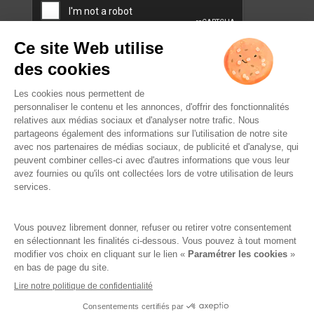
L’ABUS D’ALCOOL EST
DANGEREUX POUR LA SANTÉ.
À CONSOMMER AVEC
MODÉRATION.
Famille Lafage
Mentions légales
RGPD – Politique de confidentialité
Gestion des cookies
Crédits