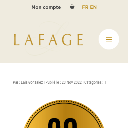
Mon compte
FR
EN
Par :
Laïs Gonzalez
|
Publié le : 23 Nov 2022
|
Catégories :
|