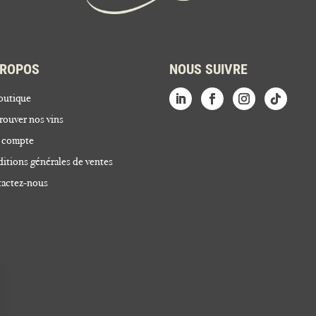
PROPOS
NOUS SUIVRE
outique
rouver nos vins
 compte
itions générales de ventes
actez-nous