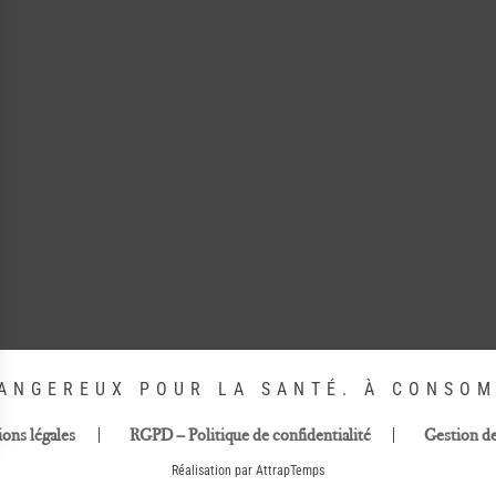
DANGEREUX POUR LA SANTÉ. À CONSO
ons légales
RGPD – Politique de confidentialité
Gestion d
Réalisation par AttrapTemps