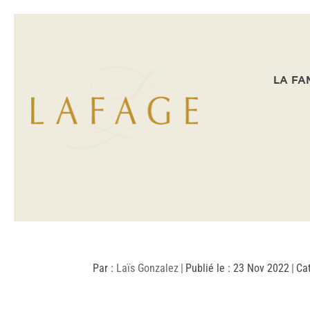
LA FA
Par :
Laïs Gonzalez
|
Publié le : 23 Nov 2022
|
Ca