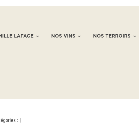
MILLE LAFAGE
NOS VINS
NOS TERROIRS
tégories :
|