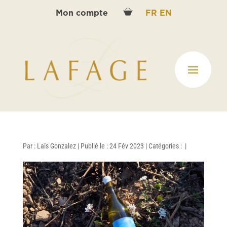
Mon compte
FR
EN
Par :
Laïs Gonzalez
|
Publié le : 24 Fév 2023
|
Catégories :
|