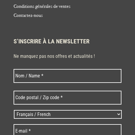
Conditions générales de ventes
Contactez-nous
S’INSCRIRE À LA NEWSLETTER
Ne manquez pas nos offres et actualités !
Nom
Nom
*
Code
postal
/
Zip
Langues
code
/
*
*
Language
*
E-
mail
*