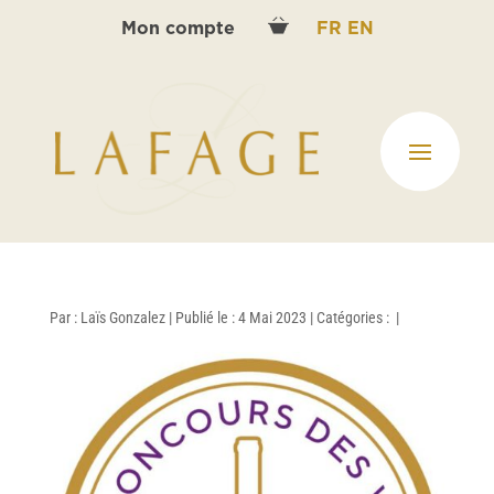
Mon compte
FR
EN
Par :
Laïs Gonzalez
|
Publié le : 4 Mai 2023
|
Catégories :
|