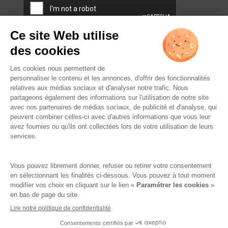
L’ABUS D’ALCOOL EST
DANGEREUX POUR LA SANTÉ.
À CONSOMMER AVEC
MODÉRATION.
Famille Lafage
Mentions légales
RGPD – Politique de confidentialité
Gestion des cookies
Crédits