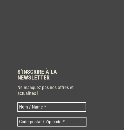
S’INSCRIRE À LA
NEWSLETTER
Ne manquez pas nos offres et
actualités !
Nom
Nom
*
Code
postal