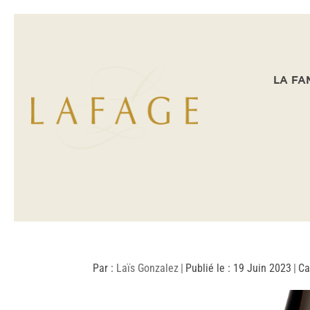
LA FA
Par :
Laïs Gonzalez
|
Publié le : 19 Juin 2023
|
Ca