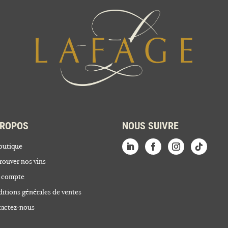
PROPOS
NOUS SUIVRE
outique
rouver nos vins
 compte
itions générales de ventes
actez-nous