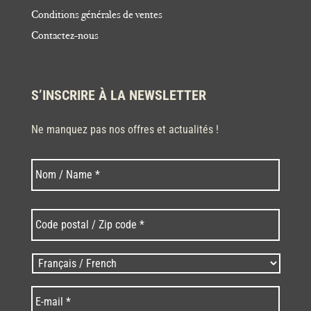
Conditions générales de ventes
Contactez-nous
S’INSCRIRE À LA NEWSLETTER
Ne manquez pas nos offres et actualités !
Nom
Nom
*
Code
postal
/
Zip
Langues
code
/
*
*
Language
*
E-
mail
*