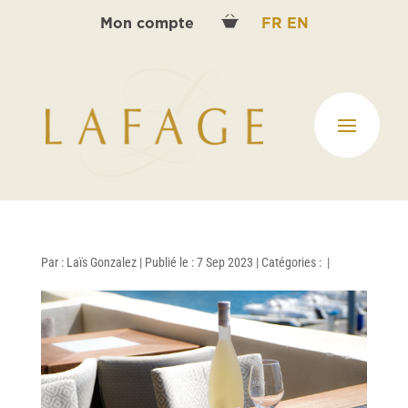
Mon compte
FR
EN
Par :
Laïs Gonzalez
|
Publié le : 7 Sep 2023
|
Catégories :
|