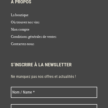
À PROPOS
La boutique
Où trouver nos vins
Mon compte
Conditions générales de ventes
Contactez-nous
S’INSCRIRE À LA NEWSLETTER
Ne manquez pas nos offres et actualités !
Nom
Nom
*
Code