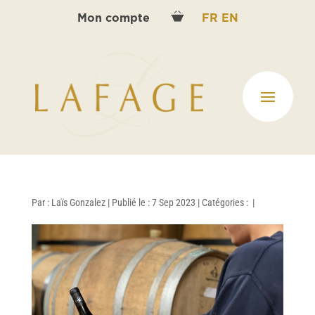
Mon compte
FR
EN
Par :
Laïs Gonzalez
|
Publié le : 7 Sep 2023
|
Catégories :
|