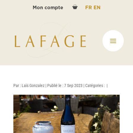
Mon compte
FR
EN
Par :
Laïs Gonzalez
|
Publié le : 7 Sep 2023
|
Catégories :
|