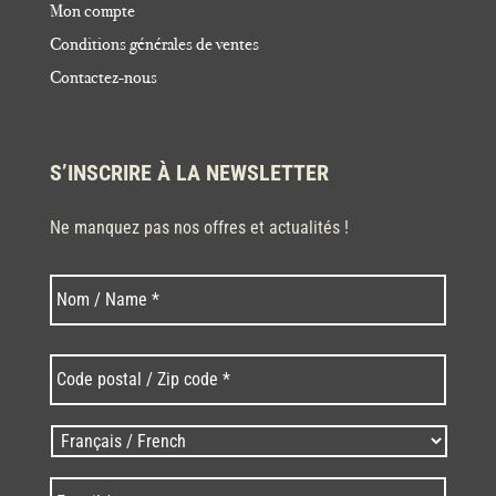
Mon compte
Conditions générales de ventes
Contactez-nous
S’INSCRIRE À LA NEWSLETTER
Ne manquez pas nos offres et actualités !
Nom
Nom
*
Code
postal
/
Zip
Langues
code
/
*
*
Language
*
E-