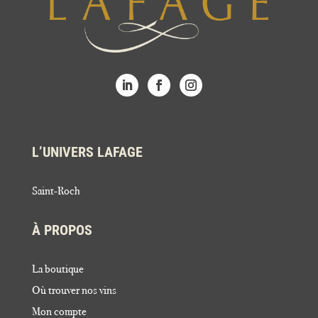
L’UNIVERS LAFAGE
Saint-Roch
À PROPOS
La boutique
Où trouver nos vins
Mon compte