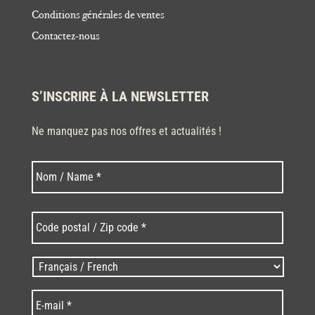
Conditions générales de ventes
Contactez-nous
S’INSCRIRE À LA NEWSLETTER
Ne manquez pas nos offres et actualités !
Nom
Nom
*
Code
postal
/
Zip
Langues
code
/
*
*
Language
*
E-
mail
*