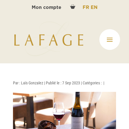
Mon compte
FR
EN
Par :
Laïs Gonzalez
|
Publié le : 7 Sep 2023
|
Catégories :
|