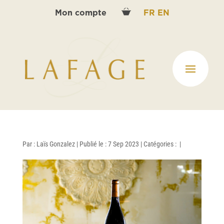
Mon compte
FR
EN
Par :
Laïs Gonzalez
|
Publié le : 7 Sep 2023
|
Catégories :
|