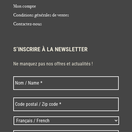
Mon compte
Conditions générales de ventes
Contactez-nous
S’INSCRIRE À LA NEWSLETTER
Ne manquez pas nos offres et actualités !
Nom
Nom
*
Code
postal
/
Zip
Langues
code
/
*
*
Language
*