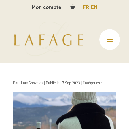
Mon compte
FR
EN
Par :
Laïs Gonzalez
|
Publié le : 7 Sep 2023
|
Catégories :
|