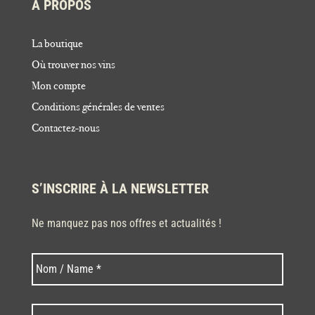
À PROPOS
La boutique
Où trouver nos vins
Mon compte
Conditions générales de ventes
Contactez-nous
S’INSCRIRE À LA NEWSLETTER
Ne manquez pas nos offres et actualités !
Nom
Nom
*
Code