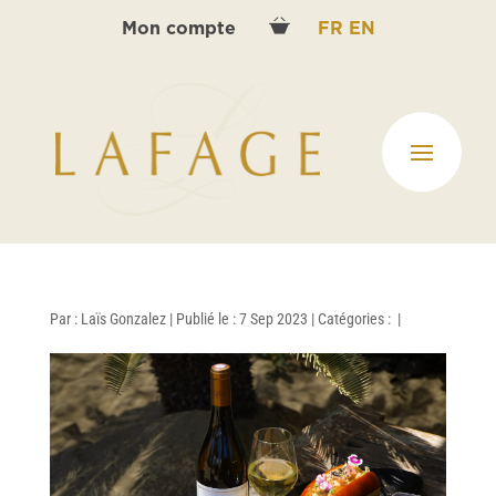
Mon compte
FR
EN
Par :
Laïs Gonzalez
|
Publié le : 7 Sep 2023
|
Catégories :
|