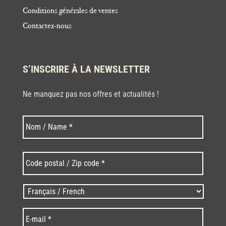
Conditions générales de ventes
Contactez-nous
S’INSCRIRE À LA NEWSLETTER
Ne manquez pas nos offres et actualités !
Nom
Nom
*
Code
postal
/
Zip
Langues
code
/
*
*
Language
*
E-
mail
*