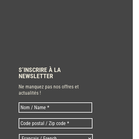
S’INSCRIRE À LA
NEWSLETTER
Ne manquez pas nos offres et
actualités !
Nom
Nom
*
Code
postal
/
Langues