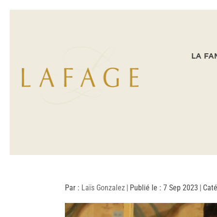
LA FA
Par :
Laïs Gonzalez
|
Publié le : 7 Sep 2023
|
Caté