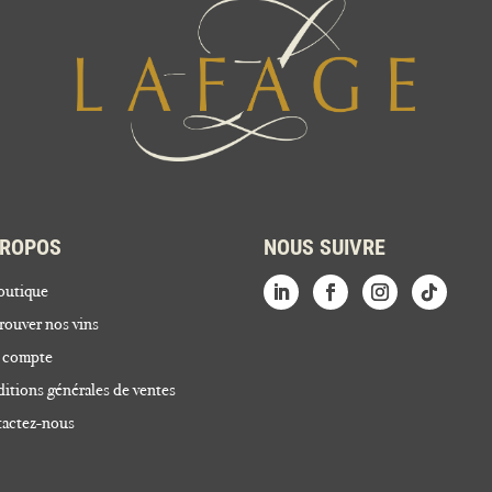
PROPOS
NOUS SUIVRE
outique
rouver nos vins
 compte
itions générales de ventes
actez-nous