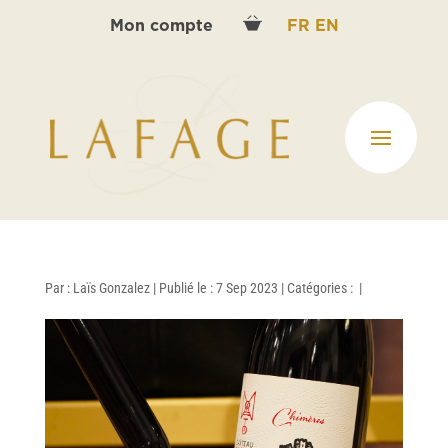
Mon compte
FR
EN
Par :
Laïs Gonzalez
|
Publié le : 7 Sep 2023
|
Catégories :
|