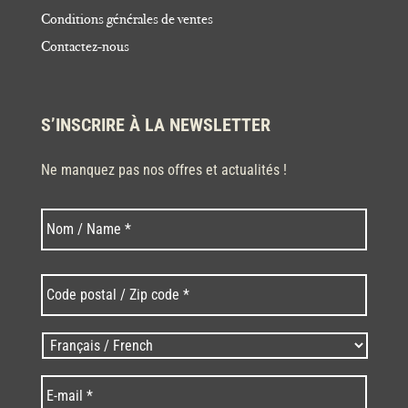
Conditions générales de ventes
Contactez-nous
S’INSCRIRE À LA NEWSLETTER
Ne manquez pas nos offres et actualités !
Nom
Nom
*
Code
postal
/
Zip
Langues
code
/
*
*
Language
*
E-
mail
*