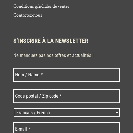
Conditions générales de ventes
Contactez-nous
S’INSCRIRE À LA NEWSLETTER
Ne manquez pas nos offres et actualités !
Nom
Nom
*
Code
postal
/
Zip
Langues
code
/
*
*
Language
*
E-
mail
*