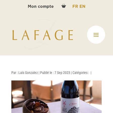
Mon compte
FR
EN
Par :
Laïs Gonzalez
|
Publié le : 7 Sep 2023
|
Catégories :
|