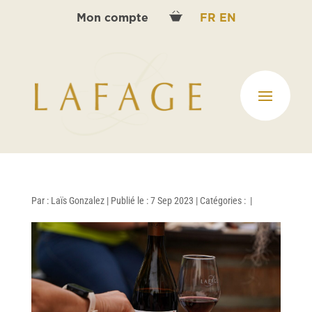
Mon compte
FR
EN
Par :
Laïs Gonzalez
|
Publié le : 7 Sep 2023
|
Catégories :
|