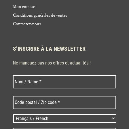
Mon compte
Conditions générales de ventes
Contactez-nous
S’INSCRIRE À LA NEWSLETTER
Ne manquez pas nos offres et actualités !
Nom
Nom
*
Code
postal
/
Zip
Langues
code
/
*
*
Language
*