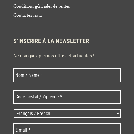
Conditions générales de ventes
Contactez-nous
S’INSCRIRE À LA NEWSLETTER
Ne manquez pas nos offres et actualités !
Nom
Nom
*
Code
postal
/
Zip
Langues
code
/
*
*
Language
*
E-
mail
*