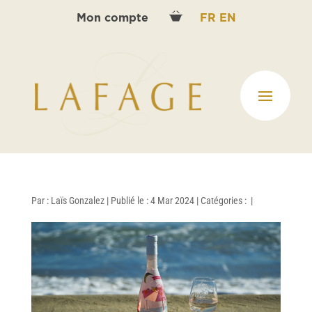
Mon compte
FR
EN
Par :
Laïs Gonzalez
|
Publié le : 4 Mar 2024
|
Catégories :
|