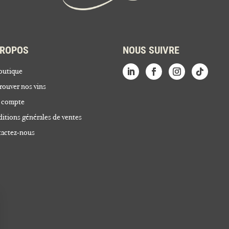
PROPOS
NOUS SUIVRE
outique
rouver nos vins
 compte
itions générales de ventes
actez-nous