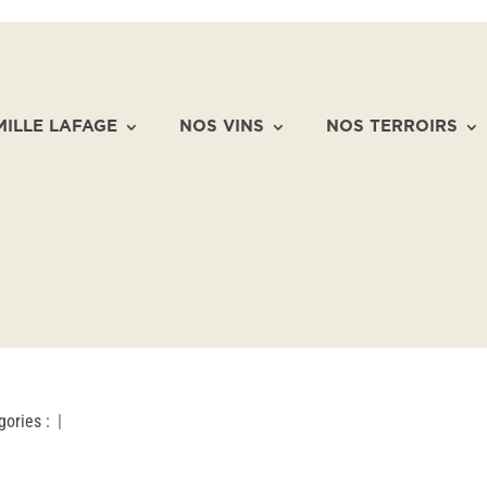
MILLE LAFAGE
NOS VINS
NOS TERROIRS
gories :
|