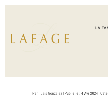
LA FA
Par :
Laïs Gonzalez
|
Publié le : 4 Avr 2024
|
Caté