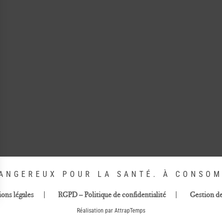
DANGEREUX POUR LA SANTÉ. À CONSO
ons légales
RGPD – Politique de confidentialité
Gestion d
Réalisation par AttrapTemps