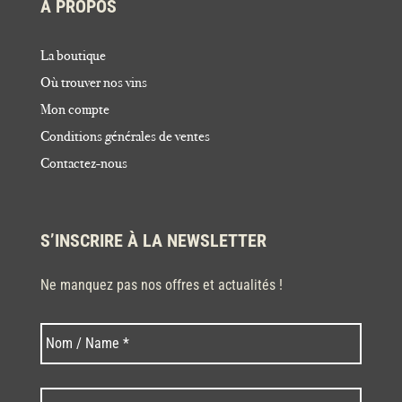
À PROPOS
La boutique
Où trouver nos vins
Mon compte
Conditions générales de ventes
Contactez-nous
S’INSCRIRE À LA NEWSLETTER
Ne manquez pas nos offres et actualités !
Nom
Nom
*
Code