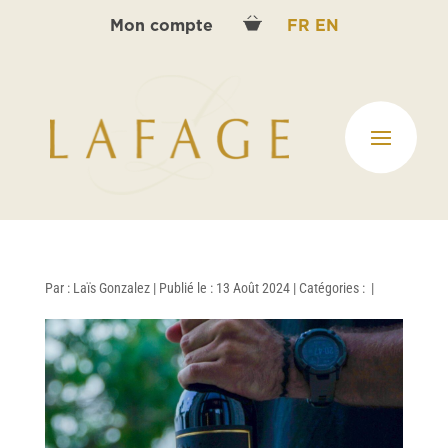
Mon compte
FR
EN
Par :
Laïs Gonzalez
|
Publié le : 13 Août 2024
|
Catégories :
|