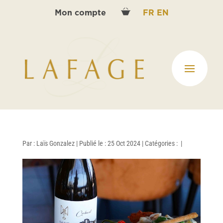
Mon compte
FR
EN
Par :
Laïs Gonzalez
|
Publié le : 25 Oct 2024
|
Catégories :
|