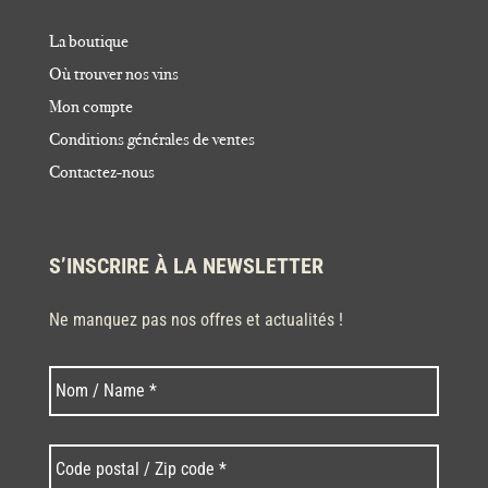
La boutique
Où trouver nos vins
Mon compte
Conditions générales de ventes
Contactez-nous
S’INSCRIRE À LA NEWSLETTER
Ne manquez pas nos offres et actualités !
Nom
Nom
*
Code
postal