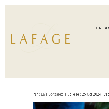
LA FA
Par :
Laïs Gonzalez
|
Publié le : 25 Oct 2024
|
Cat