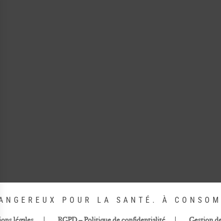
DANGEREUX POUR LA SANTÉ. À CONSO
ons légales
RGPD – Politique de confidentialité
Gestion d