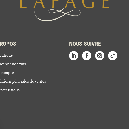
PROPOS
NOUS SUIVRE
outique
rouver nos vins
 compte
itions générales de ventes
actez-nous