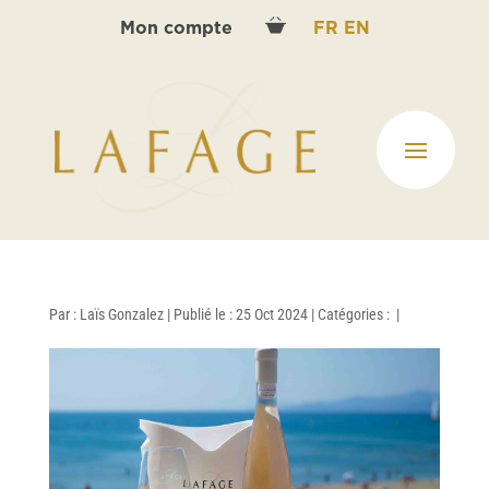
Mon compte
FR
EN
Par :
Laïs Gonzalez
|
Publié le : 25 Oct 2024
|
Catégories :
|