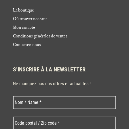
La boutique
Où trouver nos vins
Mon compte
Conditions générales de ventes
Contactez-nous
S’INSCRIRE À LA NEWSLETTER
Ne manquez pas nos offres et actualités !
Nom
Nom
*
Code
postal