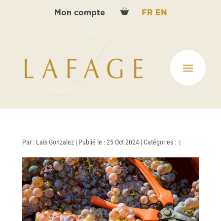
Mon compte
FR
EN
Par :
Laïs Gonzalez
|
Publié le : 25 Oct 2024
|
Catégories :
|