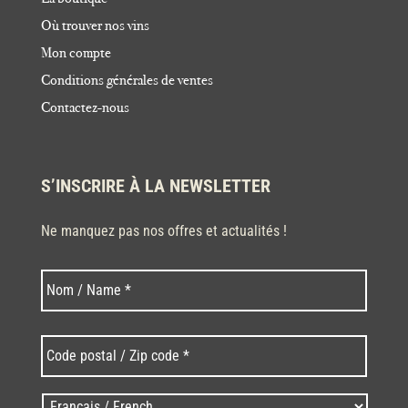
Où trouver nos vins
Mon compte
Conditions générales de ventes
Contactez-nous
S’INSCRIRE À LA NEWSLETTER
Ne manquez pas nos offres et actualités !
Nom
Nom
*
Code
postal
/
Zip
Langues