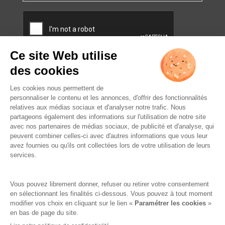
CAPTCHA
L’ABUS D’ALCOOL EST
DANGEREUX POUR LA SANTÉ.
À CONSOMMER AVEC
MODÉRATION.
Famille Lafage
Mentions légales
RGPD – Politique de confidentialité