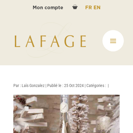
Mon compte
FR
EN
Par :
Laïs Gonzalez
|
Publié le : 25 Oct 2024
|
Catégories :
|