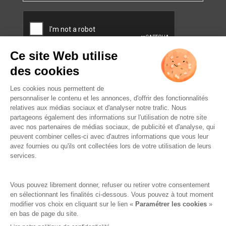
CAPTCHA
L’ABUS D’ALCOOL EST
DANGEREUX POUR LA SANTÉ.
À CONSOMMER AVEC
MODÉRATION.
Famille Lafage
Mentions légales
RGPD – Politique de confidentialité