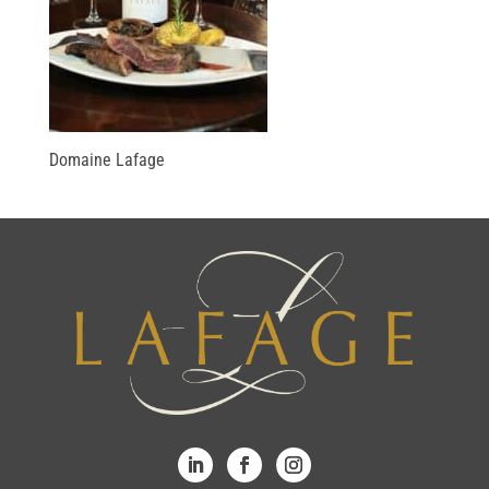
Domaine Lafage