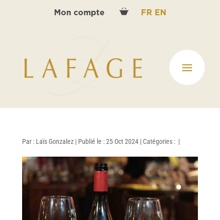
Mon compte
FR
EN
Par :
Laïs Gonzalez
|
Publié le : 25 Oct 2024
|
Catégories :
|