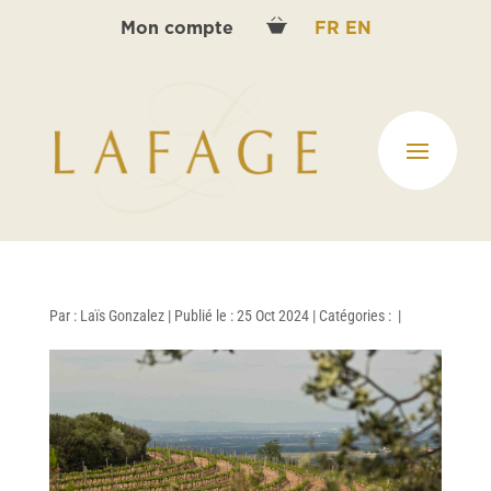
Mon compte
FR
EN
Par :
Laïs Gonzalez
|
Publié le : 25 Oct 2024
|
Catégories :
|