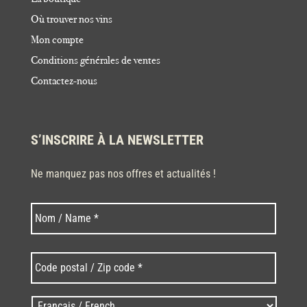
Où trouver nos vins
Mon compte
Conditions générales de ventes
Contactez-nous
S’INSCRIRE À LA NEWSLETTER
Ne manquez pas nos offres et actualités !
Nom
Nom
*
Code
postal
/
Zip
Langues