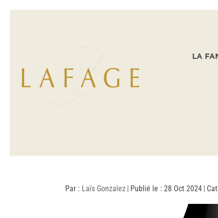
LA FA
Par :
Laïs Gonzalez
|
Publié le : 28 Oct 2024
|
Cat