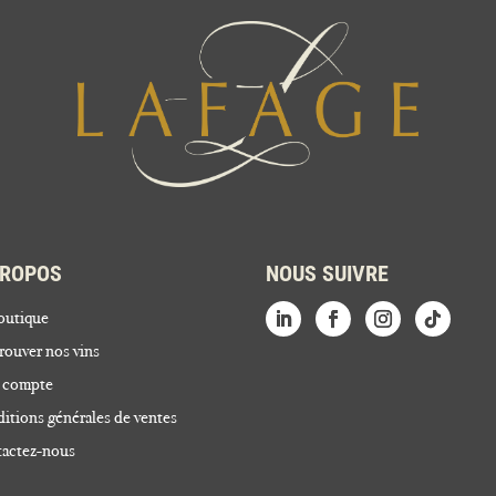
PROPOS
NOUS SUIVRE
outique
rouver nos vins
 compte
itions générales de ventes
actez-nous