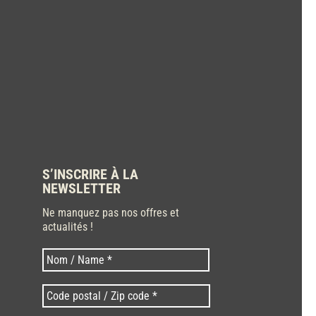
S’INSCRIRE À LA
NEWSLETTER
Ne manquez pas nos offres et
actualités !
Nom
Nom
*
Code
postal