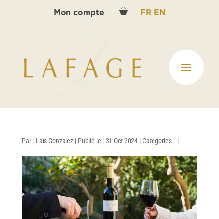
Mon compte
FR
EN
Par :
Laïs Gonzalez
|
Publié le : 31 Oct 2024
|
Catégories :
|