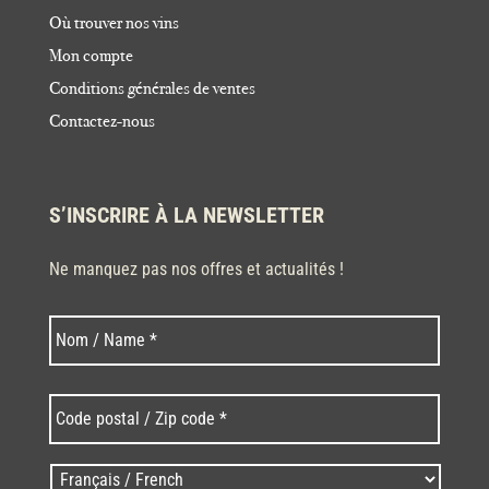
Où trouver nos vins
Mon compte
Conditions générales de ventes
Contactez-nous
S’INSCRIRE À LA NEWSLETTER
Ne manquez pas nos offres et actualités !
Nom
Nom
*
Code
postal
/
Zip
Langues