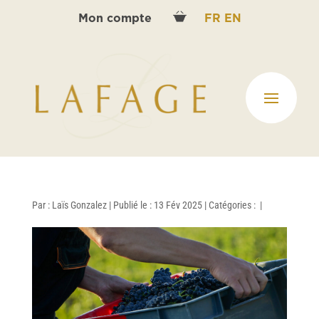
Mon compte
FR
EN
Par :
Laïs Gonzalez
|
Publié le : 13 Fév 2025
|
Catégories :
|