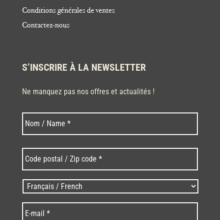
Conditions générales de ventes
Contactez-nous
S’INSCRIRE À LA NEWSLETTER
Ne manquez pas nos offres et actualités !
Nom
Nom
*
Code
postal
/
Zip
Langues
code
/
*
*
Language
*
E-
mail
*