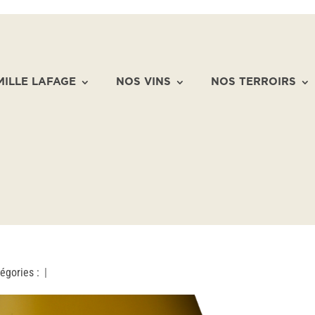
MILLE LAFAGE
NOS VINS
NOS TERROIRS
égories :
|