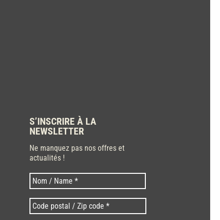
S’INSCRIRE À LA
NEWSLETTER
Ne manquez pas nos offres et
actualités !
Nom
Nom
*
Code
postal