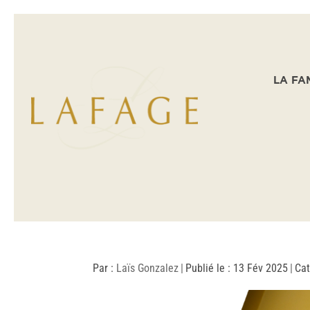
LA FA
Par :
Laïs Gonzalez
|
Publié le : 13 Fév 2025
|
Cat