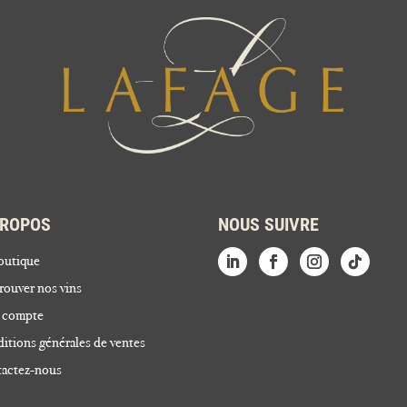
PROPOS
NOUS SUIVRE
outique
rouver nos vins
 compte
itions générales de ventes
actez-nous