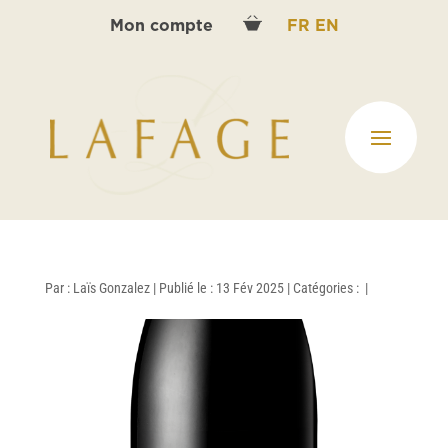
Mon compte
FR
EN
Par :
Laïs Gonzalez
|
Publié le : 13 Fév 2025
|
Catégories :
|