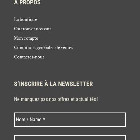
À PROPOS
La boutique
Où trouver nos vins
Mon compte
Conditions générales de ventes
Contactez-nous
S’INSCRIRE À LA NEWSLETTER
Ne manquez pas nos offres et actualités !
Nom
Nom
*
Code