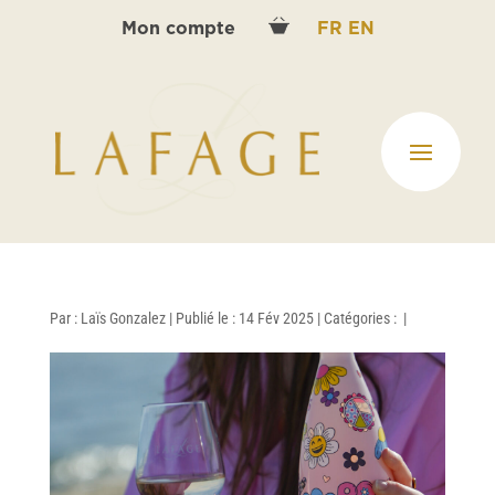
Mon compte
FR
EN
Par :
Laïs Gonzalez
|
Publié le : 14 Fév 2025
|
Catégories :
|