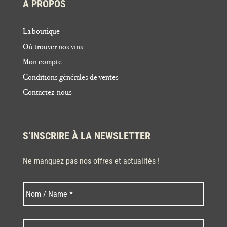
À PROPOS
La boutique
Où trouver nos vins
Mon compte
Conditions générales de ventes
Contactez-nous
S’INSCRIRE À LA NEWSLETTER
Ne manquez pas nos offres et actualités !
Nom
Nom
*
Code