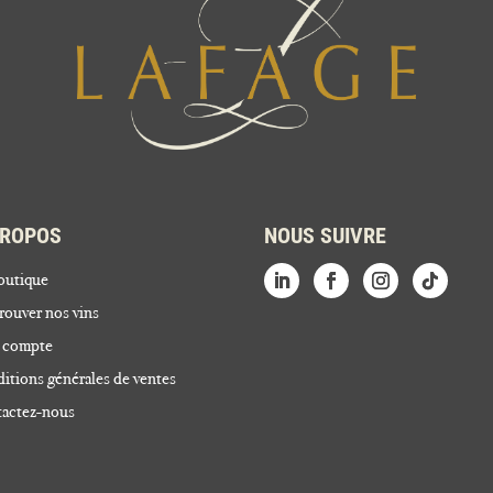
PROPOS
NOUS SUIVRE
outique
rouver nos vins
 compte
itions générales de ventes
actez-nous