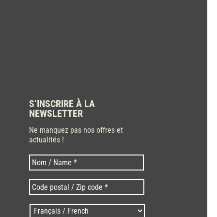
S’INSCRIRE À LA
NEWSLETTER
Ne manquez pas nos offres et
actualités !
Nom
Nom
*
Code
postal
/
Langues
Zip