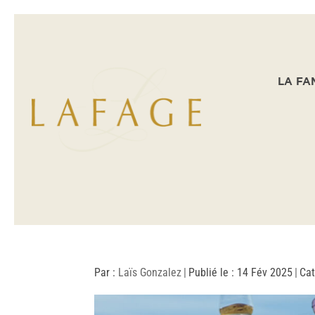
LA FA
Par :
Laïs Gonzalez
|
Publié le : 14 Fév 2025
|
Cat