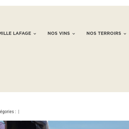
MILLE LAFAGE
NOS VINS
NOS TERROIRS
égories :
|