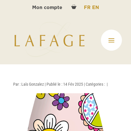
Mon compte
FR
EN
Par :
Laïs Gonzalez
|
Publié le : 14 Fév 2025
|
Catégories :
|